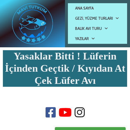
ANA SAYFA
GEZI, YÜZME TURLARI
BALIK AVI TURU
YAZILAR
Yasaklar Bitti ! Lüferin
İçinden Geçtik / Kıyıdan At
Çek Lüfer Avı