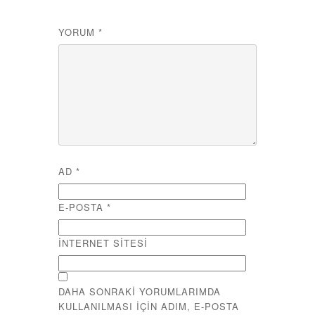
YORUM
*
AD
*
E-POSTA
*
İNTERNET SITESI
DAHA SONRAKI YORUMLARIMDA
KULLANILMASI IÇIN ADIM, E-POSTA