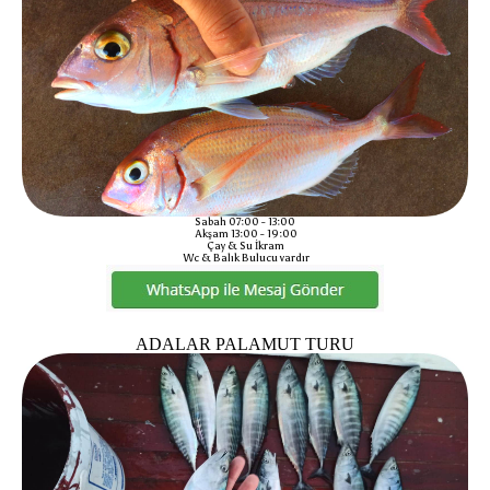
Sabah 07:00 - 13:00
Akşam 13:00 - 19:00
Çay & Su İkram
Wc & Balık Bulucu vardır
ADALAR PALAMUT TURU