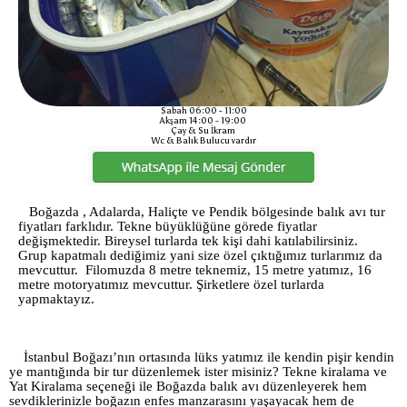
Sabah 06:00 - 11:00
Akşam 14:00 - 19:00
Çay & Su İkram
Wc & Balık Bulucu vardır
Boğazda , Adalarda, Haliçte ve Pendik bölgesinde balık avı tur
fiyatları farklıdır. Tekne büyüklüğüne görede fiyatlar
değişmektedir. Bireysel turlarda tek kişi dahi katılabilirsiniz.
Grup kapatmalı dediğimiz yani size özel çıktığımız turlarımız da
mevcuttur. Filomuzda 8 metre teknemiz, 15 metre yatımız, 16
metre motoryatımız mevcuttur. Şirketlere özel turlarda
yapmaktayız.
İstanbul Boğazı’nın ortasında lüks yatımız ile kendin pişir kendin
ye mantığında bir tur düzenlemek ister misiniz? Tekne kiralama ve
Yat Kiralama seçeneği ile Boğazda balık avı düzenleyerek hem
sevdiklerinizle boğazın enfes manzarasını yaşayacak hem de