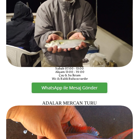
Sabah 07:00 - 13:00
Akşam 13:00 - 19:00
Çay & Su İkram
Wc & Balık Bulucu vardır
ADALAR MERCAN TURU