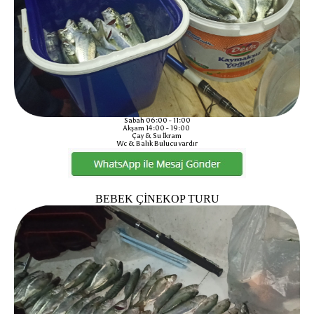
Sabah 06:00 - 11:00
Akşam 14:00 - 19:00
Çay & Su İkram
Wc & Balık Bulucu vardır
BEBEK ÇİNEKOP TURU