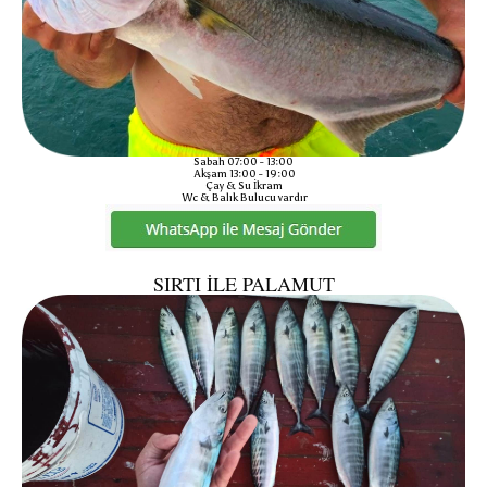
Sabah 07:00 - 13:00
Akşam 13:00 - 19:00
Çay & Su İkram
Wc & Balık Bulucu vardır
SIRTI İLE PALAMUT