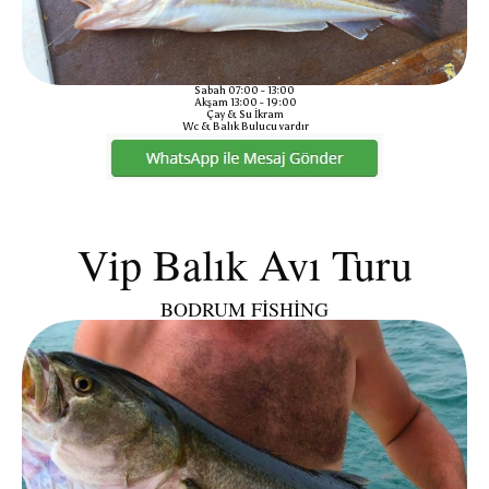
Sabah 07:00 - 13:00
Akşam 13:00 - 19:00
Çay & Su İkram
Wc & Balık Bulucu vardır
Vip Balık Avı Turu
BODRUM FİSHİNG