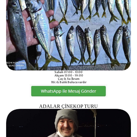
Sabah 07:00 - 13:00
Akşam 13:00 - 19:00
Çay & Su İkram
Wc & Balık Bulucu vardır
ADALAR ÇİNEKOP TURU