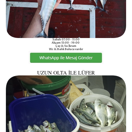
Sabah 07:00 - 11:00
Akşam 15:00 - 19:00
Çay & Su İkram
Wc & Balık Bulucu vardır
UZUN OLTA İLE LÜFER