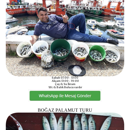
Sabah 07:00 - 13:00
Akşam 13:00 - 19:00
Çay & Su İkram
Wc & Balık Bulucu vardır
BOĞAZ PALAMUT TURU