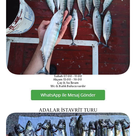
Sabah 07:00 - 11:00
Akşam 15:00 - 19:00
Çay & Su İkram
Wc & Balık Bulucu vardır
ADALAR İSTAVRİT TURU