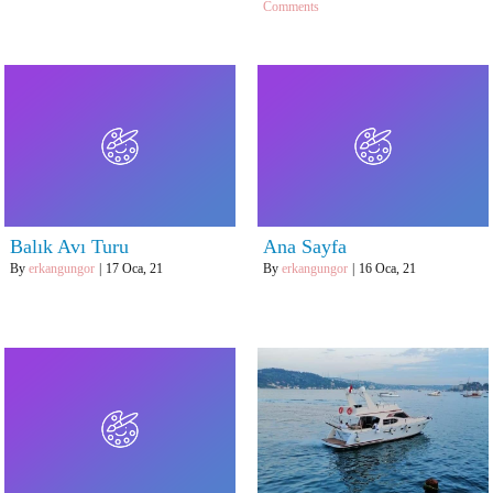
Comments
Balık Avı Turu
Ana Sayfa
By
erkangungor
|
17
Oca, 21
By
erkangungor
|
16
Oca, 21